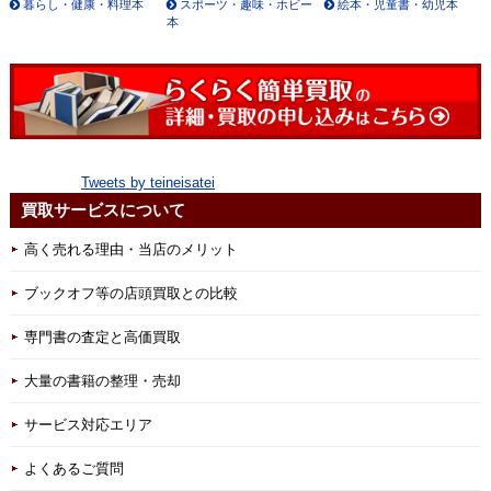
暮らし・健康・料理本
スポーツ・趣味・ホビー
絵本・児童書・幼児本
本
Tweets by teineisatei
買取サービスについて
高く売れる理由・当店のメリット
ブックオフ等の店頭買取との比較
専門書の査定と高価買取
大量の書籍の整理・売却
サービス対応エリア
よくあるご質問