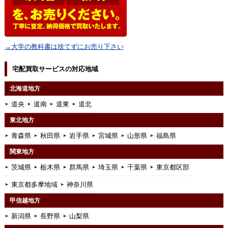
→大学の教科書は捨てずにお売り下さい
宅配買取サービスの対応地域
北海道地方
道央
道南
道東
道北
東北地方
青森県
秋田県
岩手県
宮城県
山形県
福島県
関東地方
茨城県
栃木県
群馬県
埼玉県
千葉県
東京都区部
東京都多摩地域
神奈川県
甲信越地方
新潟県
長野県
山梨県