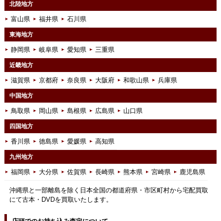
北陸地方
富山県
福井県
石川県
東海地方
静岡県
岐阜県
愛知県
三重県
近畿地方
滋賀県
京都府
奈良県
大阪府
和歌山県
兵庫県
中国地方
鳥取県
岡山県
島根県
広島県
山口県
四国地方
香川県
徳島県
愛媛県
高知県
九州地方
福岡県
大分県
佐賀県
長崎県
熊本県
宮崎県
鹿児島県
沖縄県と一部離島を除く日本全国の都道府県・市区町村から宅配買取
にて古本・DVDを買取いたします。