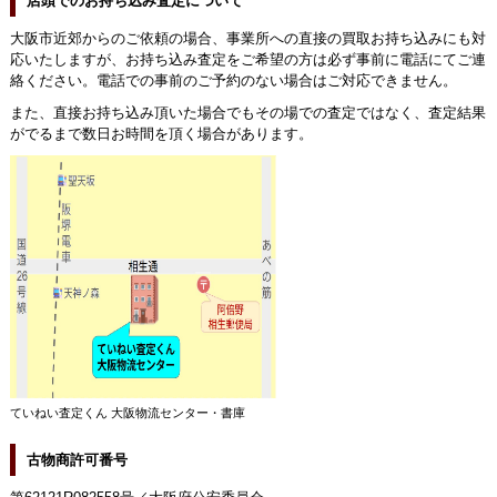
店頭でのお持ち込み査定について
大阪市近郊からのご依頼の場合、事業所への直接の買取お持ち込みにも対
応いたしますが、お持ち込み査定をご希望の方は必ず事前に電話にてご連
絡ください。電話での事前のご予約のない場合はご対応できません。
また、直接お持ち込み頂いた場合でもその場での査定ではなく、査定結果
がでるまで数日お時間を頂く場合があります。
ていねい査定くん 大阪物流センター・書庫
古物商許可番号