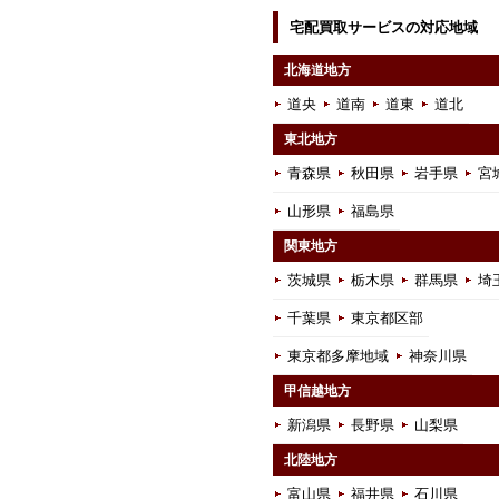
宅配買取サービスの対応地域
北海道地方
道央
道南
道東
道北
東北地方
青森県
秋田県
岩手県
宮
山形県
福島県
関東地方
茨城県
栃木県
群馬県
埼
千葉県
東京都区部
東京都多摩地域
神奈川県
甲信越地方
新潟県
長野県
山梨県
北陸地方
富山県
福井県
石川県