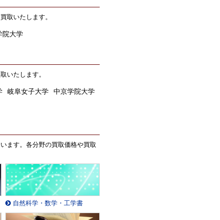
価買取いたします。
学院大学
買取いたします。
学
岐阜女子大学
中京学院大学
ています。各分野の買取価格や買取
自然科学・数学・工学書