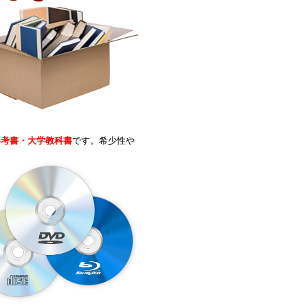
参考書・大学教科書
です。希少性や