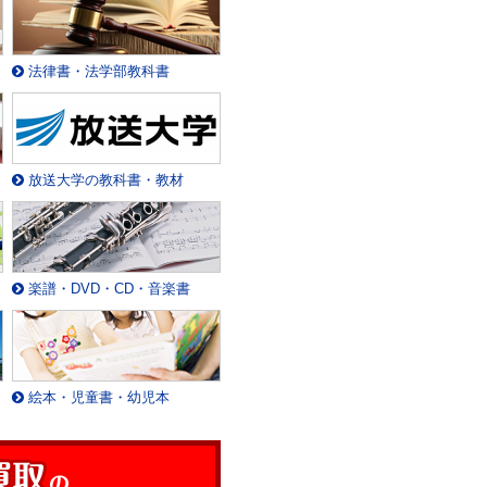
法律書・法学部教科書
放送大学の教科書・教材
楽譜・DVD・CD・音楽書
絵本・児童書・幼児本