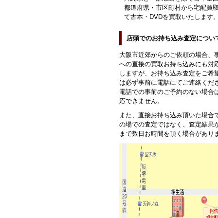
都道府県・市区町村から宅配買
て古本・DVDを買取いたします
店頭でのお持ち込み査定につい
大阪市近郊からのご依頼の場合、
への直接の買取お持ち込みにも対
しますが、お持ち込み査定をご希
は必ず事前に電話にてご連絡くだ
電話での事前のご予約のない場合
応できません。
また、直接お持ち込み頂いた場合
の場での査定ではなく、査定結果
まで数日お時間を頂く場合があり