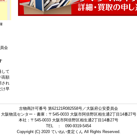
庫
委員会
す
過して
が高額
用され
だけ早
古物商許可番号 第62121R082558号／大阪府公安委員会
大阪物流センター・書庫：〒545-0033 大阪市阿倍野区相生通2丁目14番27号
本社：〒545-0033 大阪市阿倍野区相生通2丁目14番27号
TEL ： 090-9319-5454
Copyright (C) 2020 ていねい査定くん All Rights Reserved.