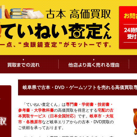
岐阜県で古本・DVD・ゲームソフトを売れる高価買取
「ていねい査定くん」は
専門書・学術書・技術書・
参考書・大学教科書
の高価買取を得意とする
宅配の古
本買取サービス（日本全国対応）
です。
岐阜市・大垣
市・各務原市
など岐阜エリアからの古本・DVD買取の
ご依頼を承っております。