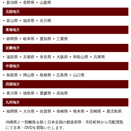
新潟県
長野県
山梨県
北陸地方
富山県
福井県
石川県
東海地方
静岡県
岐阜県
愛知県
三重県
近畿地方
滋賀県
京都府
奈良県
大阪府
和歌山県
兵庫県
中国地方
鳥取県
岡山県
島根県
広島県
山口県
四国地方
香川県
徳島県
愛媛県
高知県
九州地方
福岡県
大分県
佐賀県
長崎県
熊本県
宮崎県
鹿児島県
沖縄県と一部離島を除く日本全国の都道府県・市区町村から宅配買取
にて古本・DVDを買取いたします。