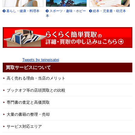
暮らし・健康・料理本
スポーツ・趣味・ホビー
絵本・児童書・幼児本
本
Tweets by teineisatei
買取サービスについて
高く売れる理由・当店のメリット
ブックオフ等の店頭買取との比較
専門書の査定と高価買取
大量の書籍の整理・売却
サービス対応エリア