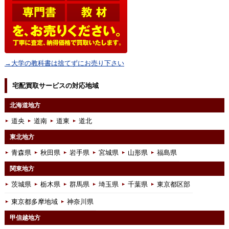
→大学の教科書は捨てずにお売り下さい
宅配買取サービスの対応地域
北海道地方
道央
道南
道東
道北
東北地方
青森県
秋田県
岩手県
宮城県
山形県
福島県
関東地方
茨城県
栃木県
群馬県
埼玉県
千葉県
東京都区部
東京都多摩地域
神奈川県
甲信越地方