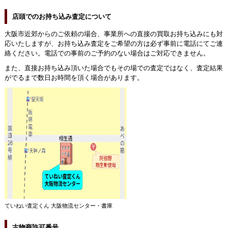
店頭でのお持ち込み査定について
大阪市近郊からのご依頼の場合、事業所への直接の買取お持ち込みにも対
応いたしますが、お持ち込み査定をご希望の方は必ず事前に電話にてご連
絡ください。電話での事前のご予約のない場合はご対応できません。
また、直接お持ち込み頂いた場合でもその場での査定ではなく、査定結果
がでるまで数日お時間を頂く場合があります。
ていねい査定くん 大阪物流センター・書庫
古物商許可番号