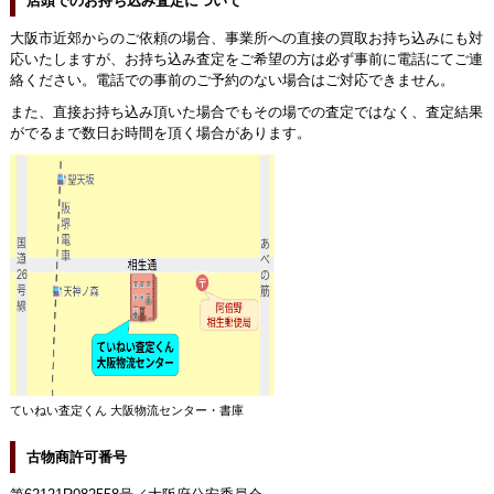
店頭でのお持ち込み査定について
大阪市近郊からのご依頼の場合、事業所への直接の買取お持ち込みにも対
応いたしますが、お持ち込み査定をご希望の方は必ず事前に電話にてご連
絡ください。電話での事前のご予約のない場合はご対応できません。
また、直接お持ち込み頂いた場合でもその場での査定ではなく、査定結果
がでるまで数日お時間を頂く場合があります。
ていねい査定くん 大阪物流センター・書庫
古物商許可番号