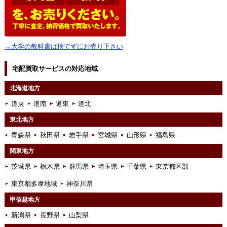
→大学の教科書は捨てずにお売り下さい
宅配買取サービスの対応地域
北海道地方
道央
道南
道東
道北
東北地方
青森県
秋田県
岩手県
宮城県
山形県
福島県
関東地方
茨城県
栃木県
群馬県
埼玉県
千葉県
東京都区部
東京都多摩地域
神奈川県
甲信越地方
新潟県
長野県
山梨県