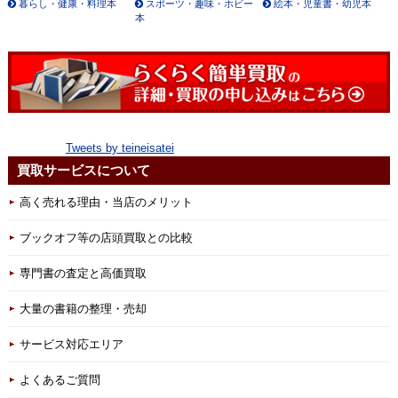
暮らし・健康・料理本
スポーツ・趣味・ホビー
絵本・児童書・幼児本
本
Tweets by teineisatei
買取サービスについて
高く売れる理由・当店のメリット
ブックオフ等の店頭買取との比較
専門書の査定と高価買取
大量の書籍の整理・売却
サービス対応エリア
よくあるご質問