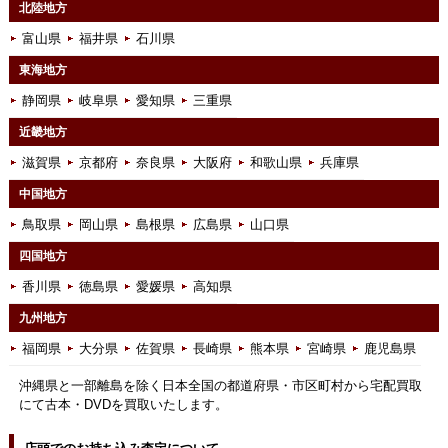
北陸地方
富山県
福井県
石川県
東海地方
静岡県
岐阜県
愛知県
三重県
近畿地方
滋賀県
京都府
奈良県
大阪府
和歌山県
兵庫県
中国地方
鳥取県
岡山県
島根県
広島県
山口県
四国地方
香川県
徳島県
愛媛県
高知県
九州地方
福岡県
大分県
佐賀県
長崎県
熊本県
宮崎県
鹿児島県
沖縄県と一部離島を除く日本全国の都道府県・市区町村から宅配買取
にて古本・DVDを買取いたします。