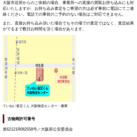
大阪市近郊からのご依頼の場合、事業所への直接の買取お持ち込みにも対
応いたしますが、お持ち込み査定をご希望の方は必ず事前に電話にてご連
絡ください。電話での事前のご予約のない場合はご対応できません。
また、直接お持ち込み頂いた場合でもその場での査定ではなく、査定結果
がでるまで数日お時間を頂く場合があります。
ていねい査定くん 大阪物流センター・書庫
古物商許可番号
第62121R082558号／大阪府公安委員会