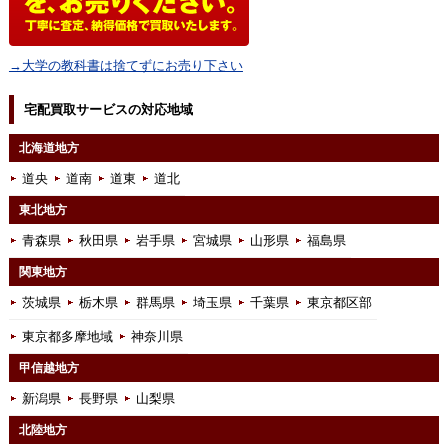
→大学の教科書は捨てずにお売り下さい
宅配買取サービスの対応地域
北海道地方
道央
道南
道東
道北
東北地方
青森県
秋田県
岩手県
宮城県
山形県
福島県
関東地方
茨城県
栃木県
群馬県
埼玉県
千葉県
東京都区部
東京都多摩地域
神奈川県
甲信越地方
新潟県
長野県
山梨県
北陸地方