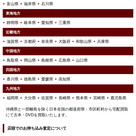
富山県
福井県
石川県
東海地方
静岡県
岐阜県
愛知県
三重県
近畿地方
滋賀県
京都府
奈良県
大阪府
和歌山県
兵庫県
中国地方
鳥取県
岡山県
島根県
広島県
山口県
四国地方
香川県
徳島県
愛媛県
高知県
九州地方
福岡県
大分県
佐賀県
長崎県
熊本県
宮崎県
鹿児島県
沖縄県と一部離島を除く日本全国の都道府県・市区町村から宅配買取
にて古本・DVDを買取いたします。
店頭でのお持ち込み査定について