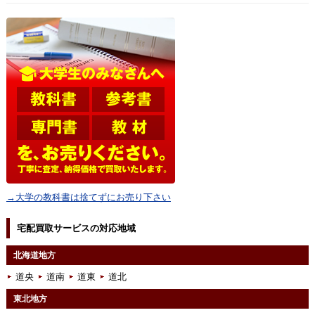
→大学の教科書は捨てずにお売り下さい
宅配買取サービスの対応地域
北海道地方
道央
道南
道東
道北
東北地方