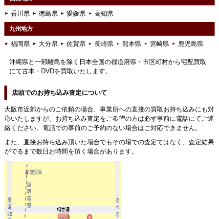
香川県
徳島県
愛媛県
高知県
九州地方
福岡県
大分県
佐賀県
長崎県
熊本県
宮崎県
鹿児島県
沖縄県と一部離島を除く日本全国の都道府県・市区町村から宅配買取
にて古本・DVDを買取いたします。
店頭でのお持ち込み査定について
大阪市近郊からのご依頼の場合、事業所への直接の買取お持ち込みにも対
応いたしますが、お持ち込み査定をご希望の方は必ず事前に電話にてご連
絡ください。電話での事前のご予約のない場合はご対応できません。
また、直接お持ち込み頂いた場合でもその場での査定ではなく、査定結果
がでるまで数日お時間を頂く場合があります。