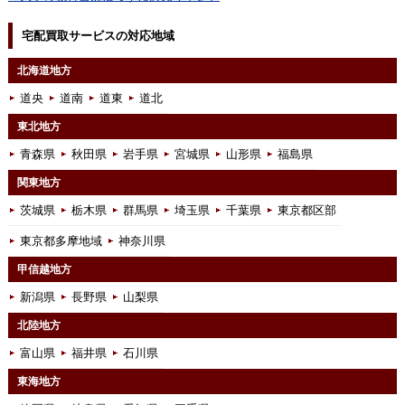
宅配買取サービスの対応地域
北海道地方
道央
道南
道東
道北
東北地方
青森県
秋田県
岩手県
宮城県
山形県
福島県
関東地方
茨城県
栃木県
群馬県
埼玉県
千葉県
東京都区部
東京都多摩地域
神奈川県
甲信越地方
新潟県
長野県
山梨県
北陸地方
富山県
福井県
石川県
東海地方