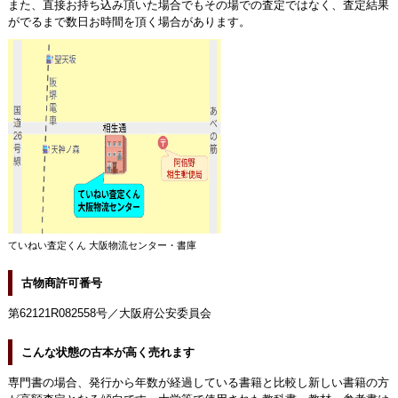
また、直接お持ち込み頂いた場合でもその場での査定ではなく、査定結果
がでるまで数日お時間を頂く場合があります。
ていねい査定くん 大阪物流センター・書庫
古物商許可番号
第62121R082558号／大阪府公安委員会
こんな状態の古本が高く売れます
専門書の場合、発行から年数が経過している書籍と比較し新しい書籍の方