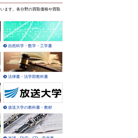
ています。各分野の買取価格や買取
自然科学・数学・工学書
法律書・法学部教科書
放送大学の教科書・教材