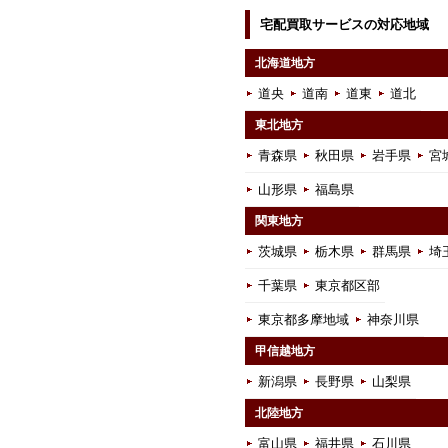
宅配買取サービスの対応地域
北海道地方
道央
道南
道東
道北
東北地方
青森県
秋田県
岩手県
宮
山形県
福島県
関東地方
茨城県
栃木県
群馬県
埼
千葉県
東京都区部
東京都多摩地域
神奈川県
甲信越地方
新潟県
長野県
山梨県
北陸地方
富山県
福井県
石川県