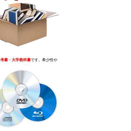
参考書・大学教科書
です。希少性や