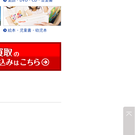
楽譜・DVD・CD・音楽書
絵本・児童書・幼児本