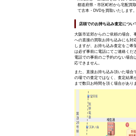
都道府県・市区町村から宅配買
て古本・DVDを買取いたします
店頭でのお持ち込み査定につい
大阪市近郊からのご依頼の場合、
への直接の買取お持ち込みにも対
しますが、お持ち込み査定をご希
は必ず事前に電話にてご連絡くだ
電話での事前のご予約のない場合
応できません。
また、直接お持ち込み頂いた場合
の場での査定ではなく、査定結果
まで数日お時間を頂く場合があり