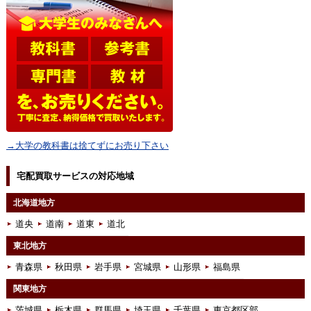
→大学の教科書は捨てずにお売り下さい
宅配買取サービスの対応地域
北海道地方
道央
道南
道東
道北
東北地方
青森県
秋田県
岩手県
宮城県
山形県
福島県
関東地方
茨城県
栃木県
群馬県
埼玉県
千葉県
東京都区部