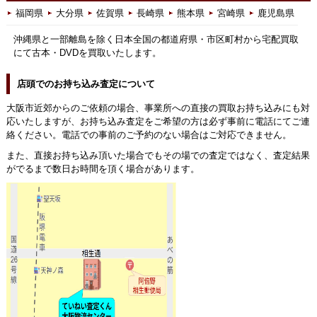
福岡県
大分県
佐賀県
長崎県
熊本県
宮崎県
鹿児島県
沖縄県と一部離島を除く日本全国の都道府県・市区町村から宅配買取
にて古本・DVDを買取いたします。
店頭でのお持ち込み査定について
大阪市近郊からのご依頼の場合、事業所への直接の買取お持ち込みにも対
応いたしますが、お持ち込み査定をご希望の方は必ず事前に電話にてご連
絡ください。電話での事前のご予約のない場合はご対応できません。
また、直接お持ち込み頂いた場合でもその場での査定ではなく、査定結果
がでるまで数日お時間を頂く場合があります。