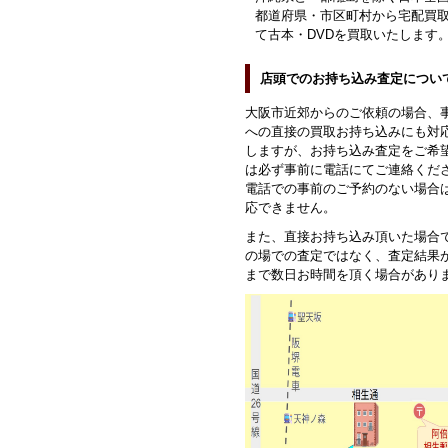
都道府県・市区町村から宅配買
て古本・DVDを買取いたします
店頭でのお持ち込み査定につい
大阪市近郊からのご依頼の場合、
への直接の買取お持ち込みにも対
しますが、お持ち込み査定をご希
は必ず事前に電話にてご連絡くだ
電話での事前のご予約のない場合
応できません。
また、直接お持ち込み頂いた場合
の場での査定ではなく、査定結果
まで数日お時間を頂く場合があり