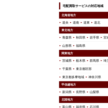
宅配買取サービスの対応地域
北海道地方
道央
道南
道東
道北
東北地方
青森県
秋田県
岩手県
宮
山形県
福島県
関東地方
茨城県
栃木県
群馬県
埼
千葉県
東京都区部
東京都多摩地域
神奈川県
甲信越地方
新潟県
長野県
山梨県
北陸地方
富山県
福井県
石川県