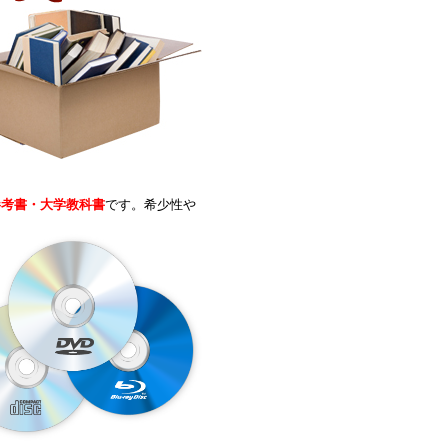
参考書・大学教科書
です。希少性や