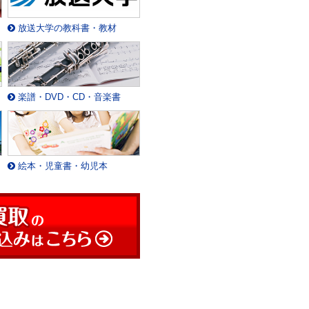
放送大学の教科書・教材
楽譜・DVD・CD・音楽書
絵本・児童書・幼児本