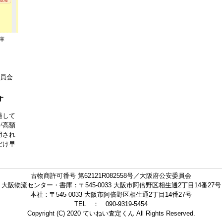
庫
委員会
す
過して
が高額
用され
だけ早
古物商許可番号 第62121R082558号／大阪府公安委員会
大阪物流センター・書庫：〒545-0033 大阪市阿倍野区相生通2丁目14番27号
本社：〒545-0033 大阪市阿倍野区相生通2丁目14番27号
TEL ： 090-9319-5454
Copyright (C) 2020 ていねい査定くん All Rights Reserved.