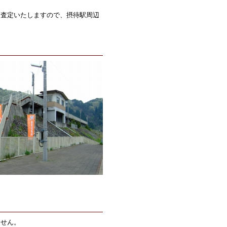
も査定いたしますので、摂待駅周辺
ません。