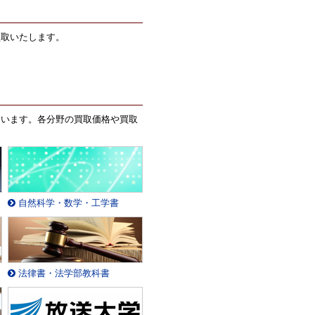
買取いたします。
ています。各分野の買取価格や買取
自然科学・数学・工学書
法律書・法学部教科書