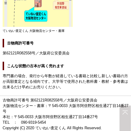
ていねい査定くん 大阪物流センター・書庫
古物商許可番号
第62121R082558号／大阪府公安委員会
こんな状態の古本が高く売れます
専門書の場合、発行から年数が経過している書籍と比較し新しい書籍の方
が高額査定となる傾向です。大学等で使用された教科書・教材・参考書は
出来るだけ早めにお売りください。
古物商許可番号 第62121R082558号／大阪府公安委員会
大阪物流センター・書庫：〒545-0033 大阪市阿倍野区相生通2丁目14番27
号
本社：〒545-0033 大阪市阿倍野区相生通2丁目14番27号
TEL ： 090-9319-5454
Copyright (C) 2020 ていねい査定くん All Rights Reserved.