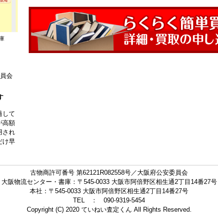
庫
委員会
す
過して
が高額
用され
だけ早
古物商許可番号 第62121R082558号／大阪府公安委員会
大阪物流センター・書庫：〒545-0033 大阪市阿倍野区相生通2丁目14番27号
本社：〒545-0033 大阪市阿倍野区相生通2丁目14番27号
TEL ： 090-9319-5454
Copyright (C) 2020 ていねい査定くん All Rights Reserved.