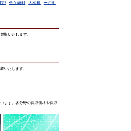
波郡
金ケ崎町
大槌町
一戸町
価買取いたします。
買取いたします。
ています。各分野の買取価格や買取