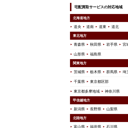
宅配買取サービスの対応地域
北海道地方
道央
道南
道東
道北
東北地方
青森県
秋田県
岩手県
宮
山形県
福島県
関東地方
茨城県
栃木県
群馬県
埼
千葉県
東京都区部
東京都多摩地域
神奈川県
甲信越地方
新潟県
長野県
山梨県
北陸地方
富山県
福井県
石川県