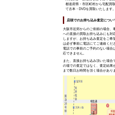
都道府県・市区町村から宅配買
て古本・DVDを買取いたします
店頭でのお持ち込み査定につい
大阪市近郊からのご依頼の場合、
への直接の買取お持ち込みにも対
しますが、お持ち込み査定をご希
は必ず事前に電話にてご連絡くだ
電話での事前のご予約のない場合
応できません。
また、直接お持ち込み頂いた場合
の場での査定ではなく、査定結果
まで数日お時間を頂く場合があり