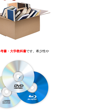
参考書・大学教科書
です。希少性や