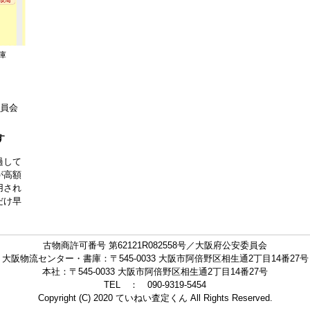
庫
委員会
す
過して
が高額
用され
だけ早
古物商許可番号 第62121R082558号／大阪府公安委員会
大阪物流センター・書庫：〒545-0033 大阪市阿倍野区相生通2丁目14番27号
本社：〒545-0033 大阪市阿倍野区相生通2丁目14番27号
TEL ： 090-9319-5454
Copyright (C) 2020 ていねい査定くん All Rights Reserved.