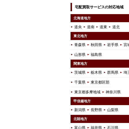
宅配買取サービスの対応地域
北海道地方
道央
道南
道東
道北
東北地方
青森県
秋田県
岩手県
宮
山形県
福島県
関東地方
茨城県
栃木県
群馬県
埼
千葉県
東京都区部
東京都多摩地域
神奈川県
甲信越地方
新潟県
長野県
山梨県
北陸地方
富山県
福井県
石川県