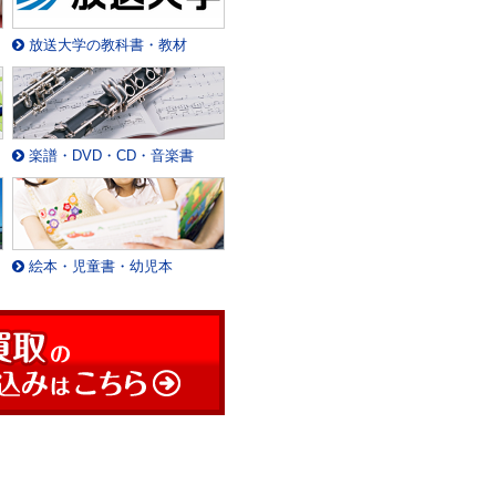
放送大学の教科書・教材
楽譜・DVD・CD・音楽書
絵本・児童書・幼児本