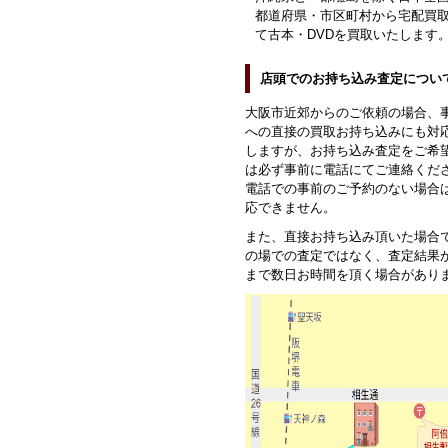
都道府県・市区町村から宅配買
て古本・DVDを買取いたします
店頭でのお持ち込み査定につい
大阪市近郊からのご依頼の場合、
への直接の買取お持ち込みにも対
しますが、お持ち込み査定をご希
は必ず事前に電話にてご連絡くだ
電話での事前のご予約のない場合
応できません。
また、直接お持ち込み頂いた場合
の場での査定ではなく、査定結果
まで数日お時間を頂く場合があり