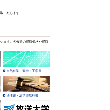
買取いたします。
ています。各分野の買取価格や買取
自然科学・数学・工学書
法律書・法学部教科書