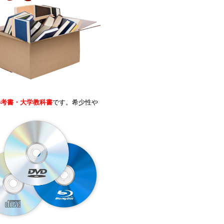
参考書・大学教科書
です。希少性や