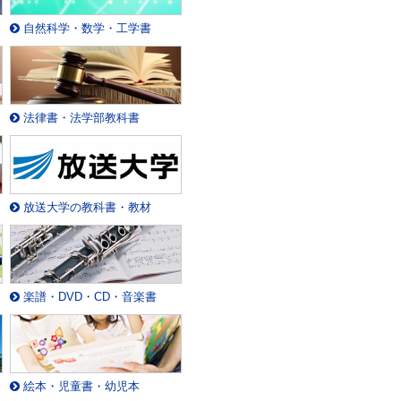
自然科学・数学・工学書
法律書・法学部教科書
放送大学の教科書・教材
楽譜・DVD・CD・音楽書
絵本・児童書・幼児本