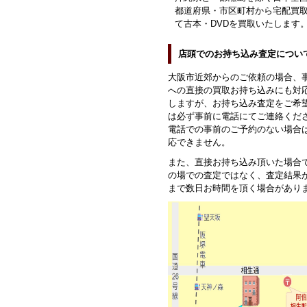
都道府県・市区町村から宅配買
て古本・DVDを買取いたします
店頭でのお持ち込み査定につい
大阪市近郊からのご依頼の場合、
への直接の買取お持ち込みにも対
しますが、お持ち込み査定をご希
は必ず事前に電話にてご連絡くだ
電話での事前のご予約のない場合
応できません。
また、直接お持ち込み頂いた場合
の場での査定ではなく、査定結果
まで数日お時間を頂く場合があり