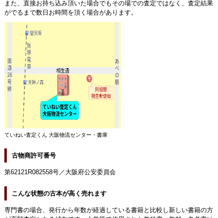
また、直接お持ち込み頂いた場合でもその場での査定ではなく、査定結果
がでるまで数日お時間を頂く場合があります。
ていねい査定くん 大阪物流センター・書庫
古物商許可番号
第62121R082558号／大阪府公安委員会
こんな状態の古本が高く売れます
専門書の場合、発行から年数が経過している書籍と比較し新しい書籍の方