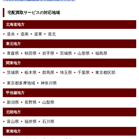
宅配買取サービスの対応地域
北海道地方
道央
道南
道東
道北
東北地方
青森県
秋田県
岩手県
宮城県
山形県
福島県
関東地方
茨城県
栃木県
群馬県
埼玉県
千葉県
東京都区部
東京都多摩地域
神奈川県
甲信越地方
新潟県
長野県
山梨県
北陸地方
富山県
福井県
石川県
東海地方