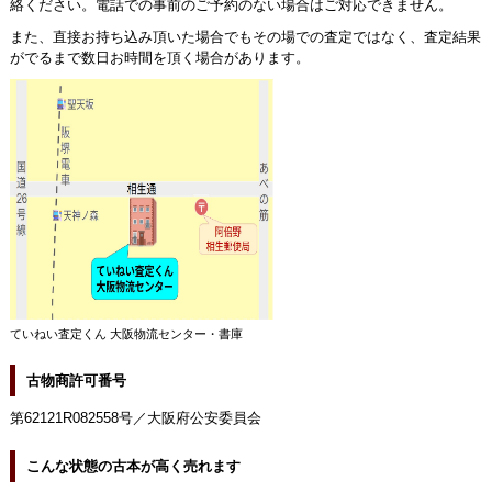
絡ください。電話での事前のご予約のない場合はご対応できません。
また、直接お持ち込み頂いた場合でもその場での査定ではなく、査定結果
がでるまで数日お時間を頂く場合があります。
ていねい査定くん 大阪物流センター・書庫
古物商許可番号
第62121R082558号／大阪府公安委員会
こんな状態の古本が高く売れます