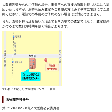
大阪市近郊からのご依頼の場合、事業所への直接の買取お持ち込みにも対
応いたしますが、お持ち込み査定をご希望の方は必ず事前に電話にてご連
絡ください。電話での事前のご予約のない場合はご対応できません。
また、直接お持ち込み頂いた場合でもその場での査定ではなく、査定結果
がでるまで数日お時間を頂く場合があります。
ていねい査定くん 大阪物流センター・書庫
古物商許可番号
第62121R082558号／大阪府公安委員会