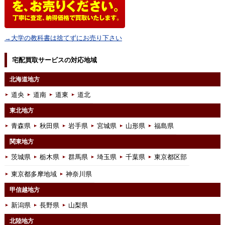
→大学の教科書は捨てずにお売り下さい
宅配買取サービスの対応地域
北海道地方
道央
道南
道東
道北
東北地方
青森県
秋田県
岩手県
宮城県
山形県
福島県
関東地方
茨城県
栃木県
群馬県
埼玉県
千葉県
東京都区部
東京都多摩地域
神奈川県
甲信越地方
新潟県
長野県
山梨県
北陸地方