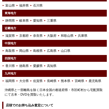
富山県
福井県
石川県
東海地方
静岡県
岐阜県
愛知県
三重県
近畿地方
滋賀県
京都府
奈良県
大阪府
和歌山県
兵庫県
中国地方
鳥取県
岡山県
島根県
広島県
山口県
四国地方
香川県
徳島県
愛媛県
高知県
九州地方
福岡県
大分県
佐賀県
長崎県
熊本県
宮崎県
鹿児島県
沖縄県と一部離島を除く日本全国の都道府県・市区町村から宅配買取
にて古本・DVDを買取いたします。
店頭でのお持ち込み査定について