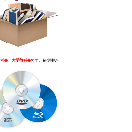
参考書・大学教科書
です。希少性や