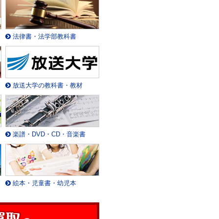
法律書・法学部教科書
放送大学の教科書・教材
楽譜・DVD・CD・音楽書
絵本・児童書・幼児本