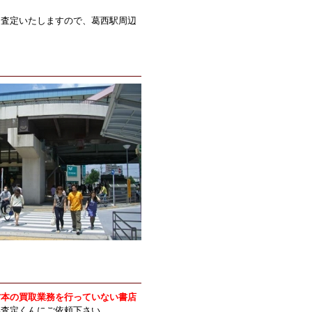
も査定いたしますので、葛西駅周辺
古本の買取業務を行っていない書店
い査定くんにご依頼下さい。