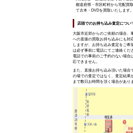
都道府県・市区町村から宅配買
て古本・DVDを買取いたします
店頭でのお持ち込み査定につい
大阪市近郊からのご依頼の場合、
への直接の買取お持ち込みにも対
しますが、お持ち込み査定をご希
は必ず事前に電話にてご連絡くだ
電話での事前のご予約のない場合
応できません。
また、直接お持ち込み頂いた場合
の場での査定ではなく、査定結果
まで数日お時間を頂く場合があり