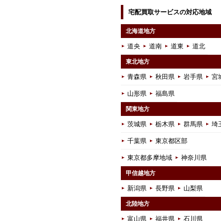
宅配買取サービスの対応地域
北海道地方
道央
道南
道東
道北
東北地方
青森県
秋田県
岩手県
宮
山形県
福島県
関東地方
茨城県
栃木県
群馬県
埼
千葉県
東京都区部
東京都多摩地域
神奈川県
甲信越地方
新潟県
長野県
山梨県
北陸地方
富山県
福井県
石川県