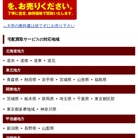
→大学の教科書は捨てずにお売り下さい
宅配買取サービスの対応地域
北海道地方
道央
道南
道東
道北
東北地方
青森県
秋田県
岩手県
宮城県
山形県
福島県
関東地方
茨城県
栃木県
群馬県
埼玉県
千葉県
東京都区部
東京都多摩地域
神奈川県
甲信越地方
新潟県
長野県
山梨県
北陸地方