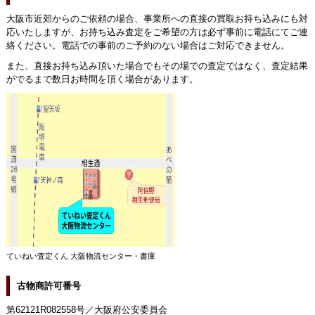
大阪市近郊からのご依頼の場合、事業所への直接の買取お持ち込みにも対
応いたしますが、お持ち込み査定をご希望の方は必ず事前に電話にてご連
絡ください。電話での事前のご予約のない場合はご対応できません。
また、直接お持ち込み頂いた場合でもその場での査定ではなく、査定結果
がでるまで数日お時間を頂く場合があります。
ていねい査定くん 大阪物流センター・書庫
古物商許可番号
第62121R082558号／大阪府公安委員会