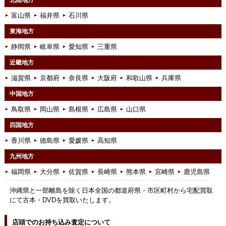
富山県
福井県
石川県
東海地方
静岡県
岐阜県
愛知県
三重県
近畿地方
滋賀県
京都府
奈良県
大阪府
和歌山県
兵庫県
中国地方
鳥取県
岡山県
島根県
広島県
山口県
四国地方
香川県
徳島県
愛媛県
高知県
九州地方
福岡県
大分県
佐賀県
長崎県
熊本県
宮崎県
鹿児島県
沖縄県と一部離島を除く日本全国の都道府県・市区町村から宅配買取
にて古本・DVDを買取いたします。
店頭でのお持ち込み査定について