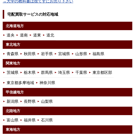
→大学の教科書は捨てずにお売り下さい
宅配買取サービスの対応地域
北海道地方
道央
道南
道東
道北
東北地方
青森県
秋田県
岩手県
宮城県
山形県
福島県
関東地方
茨城県
栃木県
群馬県
埼玉県
千葉県
東京都区部
東京都多摩地域
神奈川県
甲信越地方
新潟県
長野県
山梨県
北陸地方
富山県
福井県
石川県
東海地方