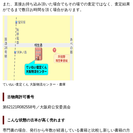
また、直接お持ち込み頂いた場合でもその場での査定ではなく、査定結果
がでるまで数日お時間を頂く場合があります。
ていねい査定くん 大阪物流センター・書庫
古物商許可番号
第62121R082558号／大阪府公安委員会
こんな状態の古本が高く売れます
専門書の場合、発行から年数が経過している書籍と比較し新しい書籍の方