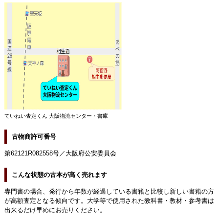
ていねい査定くん 大阪物流センター・書庫
古物商許可番号
第62121R082558号／大阪府公安委員会
こんな状態の古本が高く売れます
専門書の場合、発行から年数が経過している書籍と比較し新しい書籍の方
が高額査定となる傾向です。大学等で使用された教科書・教材・参考書は
出来るだけ早めにお売りください。