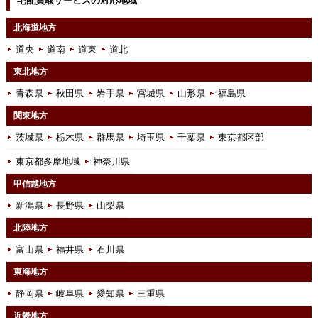
宅配買取サービスの対応地域
北海道地方
道央
道南
道東
道北
東北地方
青森県
秋田県
岩手県
宮城県
山形県
福島県
関東地方
茨城県
栃木県
群馬県
埼玉県
千葉県
東京都区部
東京都多摩地域
神奈川県
甲信越地方
新潟県
長野県
山梨県
北陸地方
富山県
福井県
石川県
東海地方
静岡県
岐阜県
愛知県
三重県
近畿地方