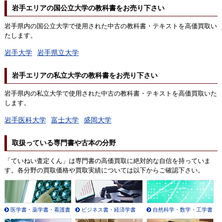
岩手エリアの国公立大学の教科書をお売り下さい
岩手県内の国公立大学で使用された中古の教科書・テキストを高価買取い
たします。
岩手大学
岩手県立大学
岩手エリアの私立大学の教科書をお売り下さい
岩手県内の私立大学で使用された中古の教科書・テキストを高価買取いた
します。
岩手医科大学
富士大学
盛岡大学
取扱っている専門書や古本の分野
「ていねい査定くん」は専門書の高価買取に絶対的な自信を持っていま
す。各分野の買取価格や買取実績については以下からご確認下さい。
医学書・薬学書・看護書
ビジネス書・経済学書
自然科学・数学・工学書