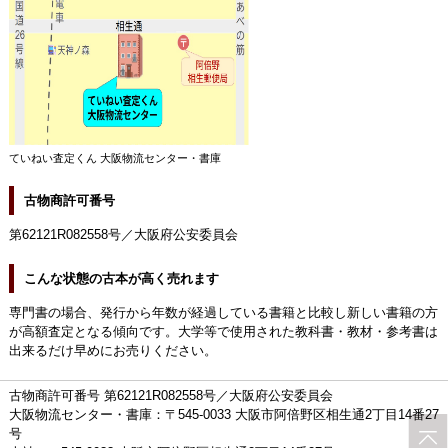
ていねい査定くん 大阪物流センター・書庫
古物商許可番号
第62121R082558号／大阪府公安委員会
こんな状態の古本が高く売れます
専門書の場合、発行から年数が経過している書籍と比較し新しい書籍の方
が高額査定となる傾向です。大学等で使用された教科書・教材・参考書は
出来るだけ早めにお売りください。
古物商許可番号 第62121R082558号／大阪府公安委員会
大阪物流センター・書庫：〒545-0033 大阪市阿倍野区相生通2丁目14番27
号