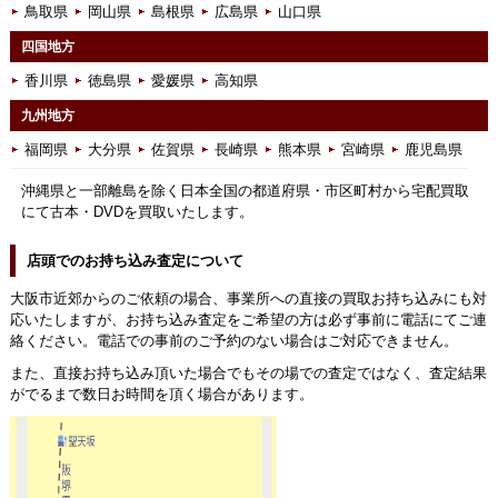
鳥取県
岡山県
島根県
広島県
山口県
四国地方
香川県
徳島県
愛媛県
高知県
九州地方
福岡県
大分県
佐賀県
長崎県
熊本県
宮崎県
鹿児島県
沖縄県と一部離島を除く日本全国の都道府県・市区町村から宅配買取
にて古本・DVDを買取いたします。
店頭でのお持ち込み査定について
大阪市近郊からのご依頼の場合、事業所への直接の買取お持ち込みにも対
応いたしますが、お持ち込み査定をご希望の方は必ず事前に電話にてご連
絡ください。電話での事前のご予約のない場合はご対応できません。
また、直接お持ち込み頂いた場合でもその場での査定ではなく、査定結果
がでるまで数日お時間を頂く場合があります。