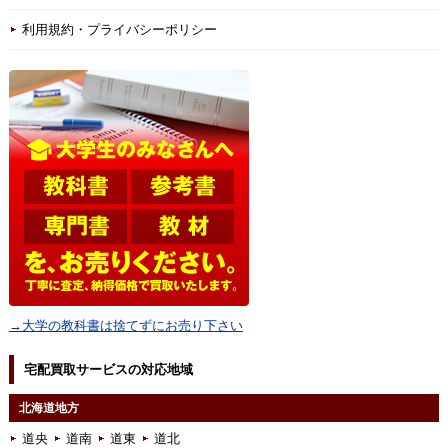
利用規約・プライバシーポリシー
→大学の教科書は捨てずにお売り下さい
宅配買取サービスの対応地域
北海道地方
道央
道南
道東
道北