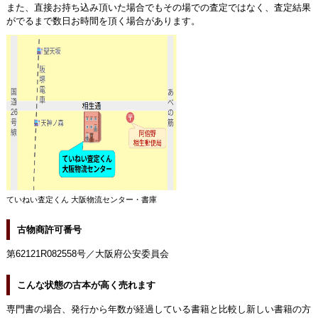
また、直接お持ち込み頂いた場合でもその場での査定ではなく、査定結果
がでるまで数日お時間を頂く場合があります。
ていねい査定くん 大阪物流センター・書庫
古物商許可番号
第62121R082558号／大阪府公安委員会
こんな状態の古本が高く売れます
専門書の場合、発行から年数が経過している書籍と比較し新しい書籍の方