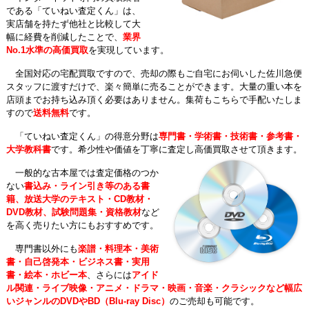
である「ていねい査定くん」は、
実店舗を持たず他社と比較して大
幅に経費を削減したことで、
業界
No.1水準の高価買取
を実現しています。
全国対応の宅配買取ですので、売却の際もご自宅にお伺いした佐川急便
スタッフに渡すだけで、楽々簡単に売ることができます。大量の重い本を
店頭までお持ち込み頂く必要はありません。集荷もこちらで手配いたしま
すので
送料無料
です。
「ていねい査定くん」の得意分野は
専門書・学術書・技術書・参考書・
大学教科書
です。希少性や価値を丁寧に査定し高価買取させて頂きます。
一般的な古本屋では査定価格のつか
ない
書込み・ライン引き等のある書
籍、放送大学のテキスト・CD教材・
DVD教材、試験問題集・資格教材
など
を高く売りたい方にもおすすめです。
専門書以外にも
楽譜・料理本・美術
書・自己啓発本・ビジネス書・実用
書・絵本・ホビー本
、さらには
アイド
ル関連・ライブ映像・アニメ・ドラマ・映画・音楽・クラシックなど幅広
いジャンルのDVDやBD（Blu-ray Disc）
のご売却も可能です。