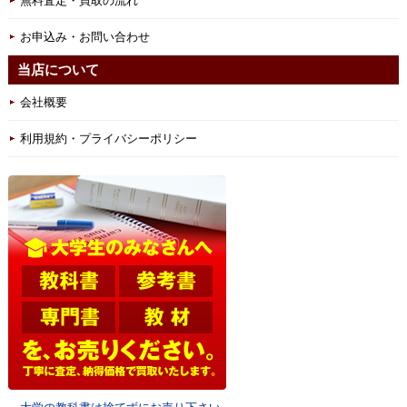
無料査定・買取の流れ
お申込み・お問い合わせ
当店について
会社概要
利用規約・プライバシーポリシー