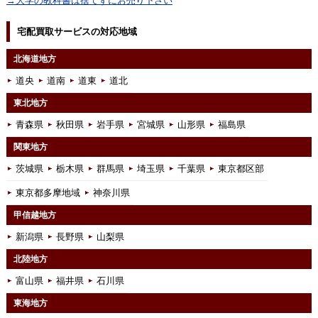
→大学の教科書は捨てずにお売り下さい
宅配買取サービスの対応地域
北海道地方
道央
道南
道東
道北
東北地方
青森県
秋田県
岩手県
宮城県
山形県
福島県
関東地方
茨城県
栃木県
群馬県
埼玉県
千葉県
東京都区部
東京都多摩地域
神奈川県
甲信越地方
新潟県
長野県
山梨県
北陸地方
富山県
福井県
石川県
東海地方