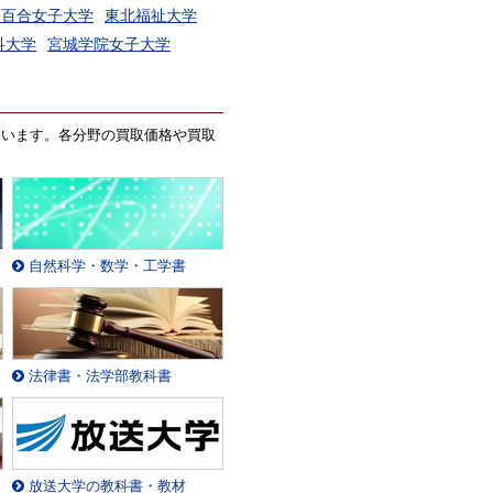
白百合女子大学
東北福祉大学
科大学
宮城学院女子大学
ています。各分野の買取価格や買取
自然科学・数学・工学書
法律書・法学部教科書
放送大学の教科書・教材