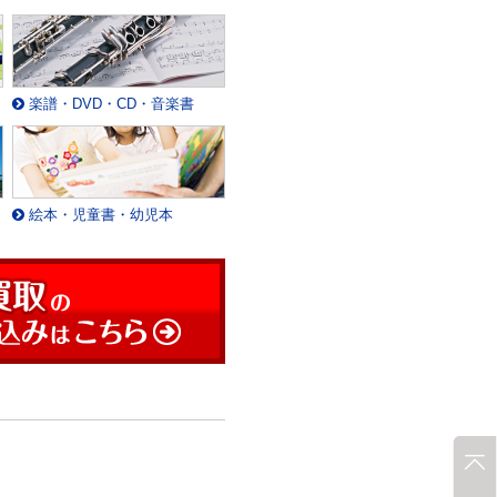
楽譜・DVD・CD・音楽書
絵本・児童書・幼児本