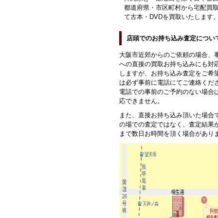
都道府県・市区町村から宅配買
て古本・DVDを買取いたします
店頭でのお持ち込み査定につい
大阪市近郊からのご依頼の場合、
への直接の買取お持ち込みにも対
しますが、お持ち込み査定をご希
は必ず事前に電話にてご連絡くだ
電話での事前のご予約のない場合
応できません。
また、直接お持ち込み頂いた場合
の場での査定ではなく、査定結果
まで数日お時間を頂く場合があり