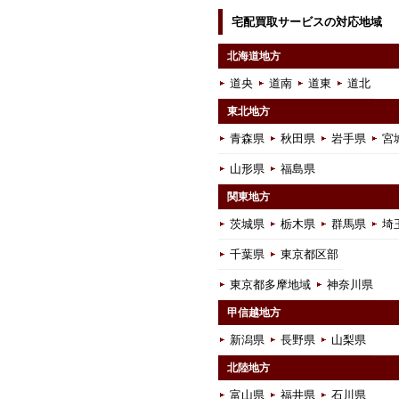
宅配買取サービスの対応地域
北海道地方
道央
道南
道東
道北
東北地方
青森県
秋田県
岩手県
宮
山形県
福島県
関東地方
茨城県
栃木県
群馬県
埼
千葉県
東京都区部
東京都多摩地域
神奈川県
甲信越地方
新潟県
長野県
山梨県
北陸地方
富山県
福井県
石川県