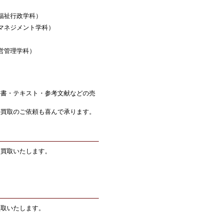
福祉行政学科）
マネジメント学科）
営管理学科）
科書・テキスト・参考文献などの売
の買取のご依頼も喜んで承ります。
価買取いたします。
買取いたします。