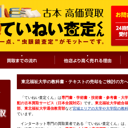
東北福祉大学の教科書・テキストの売却をご検討の方
「ていねい査定くん」は
専門書・学術書・技術書・参考書・大
配の古本買取サービス（日本全国対応）
です。
東北福祉大学総合
部、東北福祉大学通信教育部
など
宮城エリアの大学や大学院の教
ています。
インターネット専門の買取業者である「ていねい査定くん」は