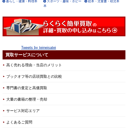
暮らし・健康・料理本
スポーツ・趣味・ホビー
絵本・児童書・幼児本
本
Tweets by teineisatei
買取サービスについて
高く売れる理由・当店のメリット
ブックオフ等の店頭買取との比較
専門書の査定と高価買取
大量の書籍の整理・売却
サービス対応エリア
よくあるご質問