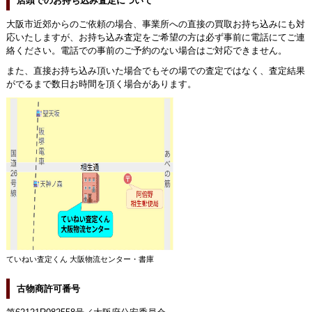
店頭でのお持ち込み査定について
大阪市近郊からのご依頼の場合、事業所への直接の買取お持ち込みにも対
応いたしますが、お持ち込み査定をご希望の方は必ず事前に電話にてご連
絡ください。電話での事前のご予約のない場合はご対応できません。
また、直接お持ち込み頂いた場合でもその場での査定ではなく、査定結果
がでるまで数日お時間を頂く場合があります。
ていねい査定くん 大阪物流センター・書庫
古物商許可番号