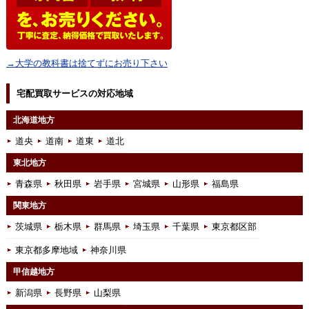
→大学の教科書は捨てずにお売り下さい
宅配買取サービスの対応地域
北海道地方
道央
道南
道東
道北
東北地方
青森県
秋田県
岩手県
宮城県
山形県
福島県
関東地方
茨城県
栃木県
群馬県
埼玉県
千葉県
東京都区部
東京都多摩地域
神奈川県
甲信越地方
新潟県
長野県
山梨県