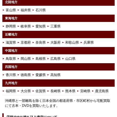
北陸地方
富山県
福井県
石川県
東海地方
静岡県
岐阜県
愛知県
三重県
近畿地方
滋賀県
京都府
奈良県
大阪府
和歌山県
兵庫県
中国地方
鳥取県
岡山県
島根県
広島県
山口県
四国地方
香川県
徳島県
愛媛県
高知県
九州地方
福岡県
大分県
佐賀県
長崎県
熊本県
宮崎県
鹿児島県
沖縄県と一部離島を除く日本全国の都道府県・市区町村から宅配買取
にて古本・DVDを買取いたします。