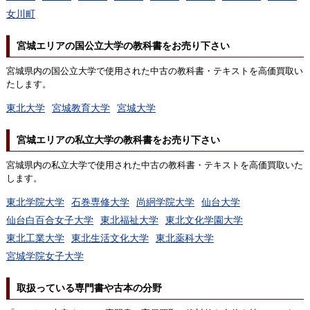
女川町
宮城エリアの国公立大学の教科書をお売り下さい
宮城県内の国公立大学で使用された中古の教科書・テキストを高価買取い
たします。
東北大学
宮城教育大学
宮城大学
宮城エリアの私立大学の教科書をお売り下さい
宮城県内の私立大学で使用された中古の教科書・テキストを高価買取いた
します。
東北学院大学
石巻専修大学
尚絅学院大学
仙台大学
仙台白百合女子大学
東北福祉大学
東北文化学園大学
東北工業大学
東北生活文化大学
東北薬科大学
宮城学院女子大学
取扱っている専門書や古本の分野