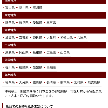
北陸地方
富山県
福井県
石川県
東海地方
静岡県
岐阜県
愛知県
三重県
近畿地方
滋賀県
京都府
奈良県
大阪府
和歌山県
兵庫県
中国地方
鳥取県
岡山県
島根県
広島県
山口県
四国地方
香川県
徳島県
愛媛県
高知県
九州地方
福岡県
大分県
佐賀県
長崎県
熊本県
宮崎県
鹿児島県
沖縄県と一部離島を除く日本全国の都道府県・市区町村から宅配買取
にて古本・DVDを買取いたします。
店頭でのお持ち込み査定について