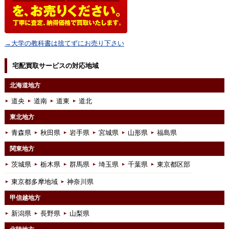
→大学の教科書は捨てずにお売り下さい
宅配買取サービスの対応地域
北海道地方
道央
道南
道東
道北
東北地方
青森県
秋田県
岩手県
宮城県
山形県
福島県
関東地方
茨城県
栃木県
群馬県
埼玉県
千葉県
東京都区部
東京都多摩地域
神奈川県
甲信越地方
新潟県
長野県
山梨県