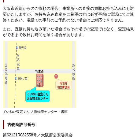
大阪市近郊からのご依頼の場合、事業所への直接の買取お持ち込みにも対
応いたしますが、お持ち込み査定をご希望の方は必ず事前に電話にてご連
絡ください。電話での事前のご予約のない場合はご対応できません。
また、直接お持ち込み頂いた場合でもその場での査定ではなく、査定結果
がでるまで数日お時間を頂く場合があります。
ていねい査定くん 大阪物流センター・書庫
古物商許可番号
第62121R082558号／大阪府公安委員会