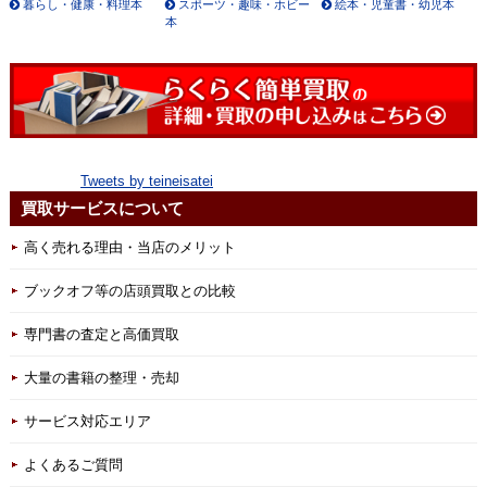
暮らし・健康・料理本
スポーツ・趣味・ホビー
絵本・児童書・幼児本
本
Tweets by teineisatei
買取サービスについて
高く売れる理由・当店のメリット
ブックオフ等の店頭買取との比較
専門書の査定と高価買取
大量の書籍の整理・売却
サービス対応エリア
よくあるご質問