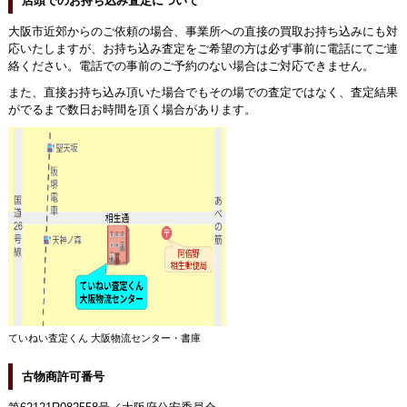
店頭でのお持ち込み査定について
大阪市近郊からのご依頼の場合、事業所への直接の買取お持ち込みにも対
応いたしますが、お持ち込み査定をご希望の方は必ず事前に電話にてご連
絡ください。電話での事前のご予約のない場合はご対応できません。
また、直接お持ち込み頂いた場合でもその場での査定ではなく、査定結果
がでるまで数日お時間を頂く場合があります。
ていねい査定くん 大阪物流センター・書庫
古物商許可番号