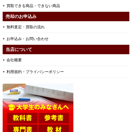
買取できる商品・できない商品
売却のお申込み
無料査定・買取の流れ
お申込み・お問い合わせ
当店について
会社概要
利用規約・プライバシーポリシー