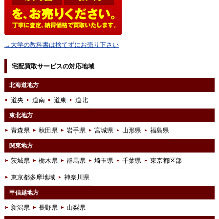
→大学の教科書は捨てずにお売り下さい
宅配買取サービスの対応地域
北海道地方
道央
道南
道東
道北
東北地方
青森県
秋田県
岩手県
宮城県
山形県
福島県
関東地方
茨城県
栃木県
群馬県
埼玉県
千葉県
東京都区部
東京都多摩地域
神奈川県
甲信越地方
新潟県
長野県
山梨県