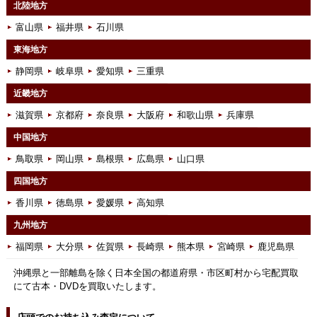
北陸地方
富山県
福井県
石川県
東海地方
静岡県
岐阜県
愛知県
三重県
近畿地方
滋賀県
京都府
奈良県
大阪府
和歌山県
兵庫県
中国地方
鳥取県
岡山県
島根県
広島県
山口県
四国地方
香川県
徳島県
愛媛県
高知県
九州地方
福岡県
大分県
佐賀県
長崎県
熊本県
宮崎県
鹿児島県
沖縄県と一部離島を除く日本全国の都道府県・市区町村から宅配買取
にて古本・DVDを買取いたします。