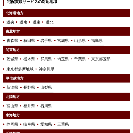
宅配買取サービスの対応地域
北海道地方
道央
道南
道東
道北
東北地方
青森県
秋田県
岩手県
宮城県
山形県
福島県
関東地方
茨城県
栃木県
群馬県
埼玉県
千葉県
東京都区部
東京都多摩地域
神奈川県
甲信越地方
新潟県
長野県
山梨県
北陸地方
富山県
福井県
石川県
東海地方
静岡県
岐阜県
愛知県
三重県