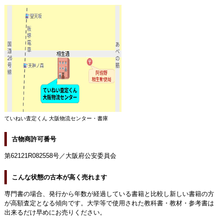
ていねい査定くん 大阪物流センター・書庫
古物商許可番号
第62121R082558号／大阪府公安委員会
こんな状態の古本が高く売れます
専門書の場合、発行から年数が経過している書籍と比較し新しい書籍の方
が高額査定となる傾向です。大学等で使用された教科書・教材・参考書は
出来るだけ早めにお売りください。