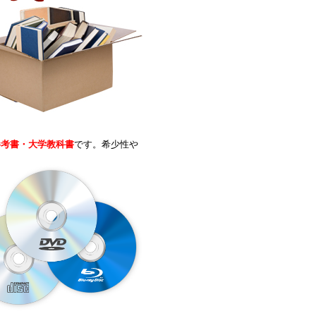
参考書・大学教科書
です。希少性や