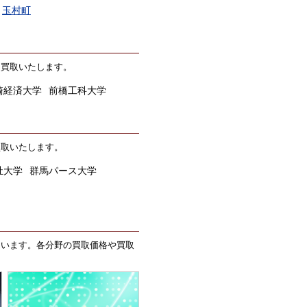
玉村町
価買取いたします。
崎経済大学
前橋工科大学
買取いたします。
祉大学
群馬パース大学
ています。各分野の買取価格や買取