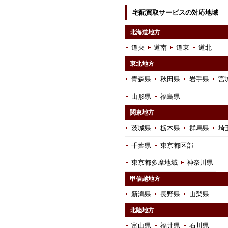
宅配買取サービスの対応地域
北海道地方
道央
道南
道東
道北
東北地方
青森県
秋田県
岩手県
宮
山形県
福島県
関東地方
茨城県
栃木県
群馬県
埼
千葉県
東京都区部
東京都多摩地域
神奈川県
甲信越地方
新潟県
長野県
山梨県
北陸地方
富山県
福井県
石川県