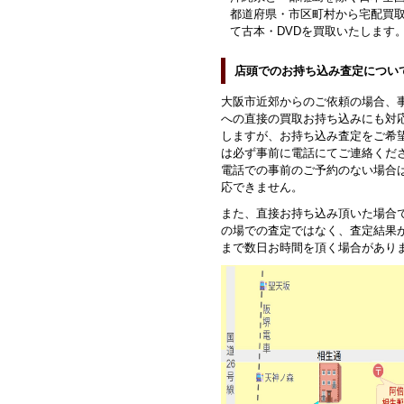
都道府県・市区町村から宅配買
て古本・DVDを買取いたします
店頭でのお持ち込み査定につい
大阪市近郊からのご依頼の場合、
への直接の買取お持ち込みにも対
しますが、お持ち込み査定をご希
は必ず事前に電話にてご連絡くだ
電話での事前のご予約のない場合
応できません。
また、直接お持ち込み頂いた場合
の場での査定ではなく、査定結果
まで数日お時間を頂く場合があり