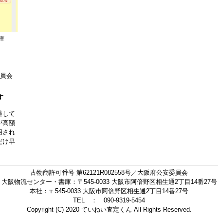
庫
委員会
す
過して
が高額
用され
だけ早
古物商許可番号 第62121R082558号／大阪府公安委員会
大阪物流センター・書庫：〒545-0033 大阪市阿倍野区相生通2丁目14番27号
本社：〒545-0033 大阪市阿倍野区相生通2丁目14番27号
TEL ： 090-9319-5454
Copyright (C) 2020 ていねい査定くん All Rights Reserved.