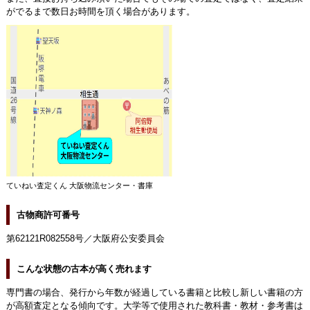
がでるまで数日お時間を頂く場合があります。
ていねい査定くん 大阪物流センター・書庫
古物商許可番号
第62121R082558号／大阪府公安委員会
こんな状態の古本が高く売れます
専門書の場合、発行から年数が経過している書籍と比較し新しい書籍の方
が高額査定となる傾向です。大学等で使用された教科書・教材・参考書は