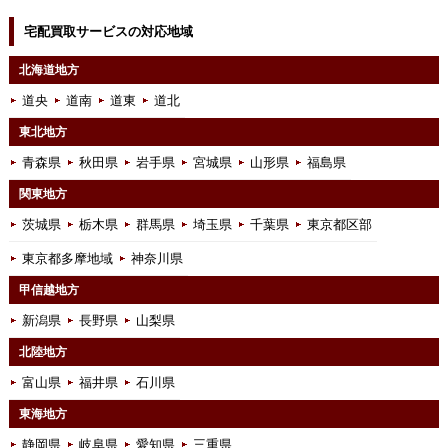
宅配買取サービスの対応地域
北海道地方
道央
道南
道東
道北
東北地方
青森県
秋田県
岩手県
宮城県
山形県
福島県
関東地方
茨城県
栃木県
群馬県
埼玉県
千葉県
東京都区部
東京都多摩地域
神奈川県
甲信越地方
新潟県
長野県
山梨県
北陸地方
富山県
福井県
石川県
東海地方
静岡県
岐阜県
愛知県
三重県