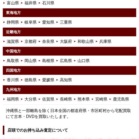
富山県
福井県
石川県
東海地方
静岡県
岐阜県
愛知県
三重県
近畿地方
滋賀県
京都府
奈良県
大阪府
和歌山県
兵庫県
中国地方
鳥取県
岡山県
島根県
広島県
山口県
四国地方
香川県
徳島県
愛媛県
高知県
九州地方
福岡県
大分県
佐賀県
長崎県
熊本県
宮崎県
鹿児島県
沖縄県と一部離島を除く日本全国の都道府県・市区町村から宅配買取
にて古本・DVDを買取いたします。
店頭でのお持ち込み査定について