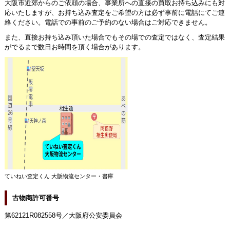
大阪市近郊からのご依頼の場合、事業所への直接の買取お持ち込みにも対
応いたしますが、お持ち込み査定をご希望の方は必ず事前に電話にてご連
絡ください。電話での事前のご予約のない場合はご対応できません。
また、直接お持ち込み頂いた場合でもその場での査定ではなく、査定結果
がでるまで数日お時間を頂く場合があります。
ていねい査定くん 大阪物流センター・書庫
古物商許可番号
第62121R082558号／大阪府公安委員会