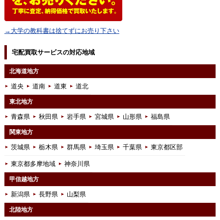
→大学の教科書は捨てずにお売り下さい
宅配買取サービスの対応地域
北海道地方
道央
道南
道東
道北
東北地方
青森県
秋田県
岩手県
宮城県
山形県
福島県
関東地方
茨城県
栃木県
群馬県
埼玉県
千葉県
東京都区部
東京都多摩地域
神奈川県
甲信越地方
新潟県
長野県
山梨県
北陸地方