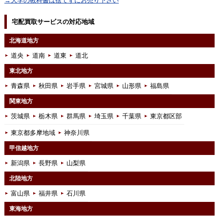
→大学の教科書は捨てずにお売り下さい
宅配買取サービスの対応地域
北海道地方
道央
道南
道東
道北
東北地方
青森県
秋田県
岩手県
宮城県
山形県
福島県
関東地方
茨城県
栃木県
群馬県
埼玉県
千葉県
東京都区部
東京都多摩地域
神奈川県
甲信越地方
新潟県
長野県
山梨県
北陸地方
富山県
福井県
石川県
東海地方