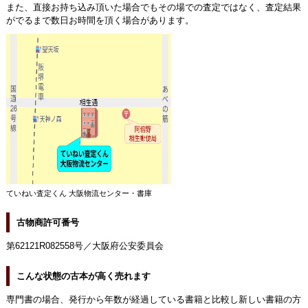
また、直接お持ち込み頂いた場合でもその場での査定ではなく、査定結果
がでるまで数日お時間を頂く場合があります。
ていねい査定くん 大阪物流センター・書庫
古物商許可番号
第62121R082558号／大阪府公安委員会
こんな状態の古本が高く売れます
専門書の場合、発行から年数が経過している書籍と比較し新しい書籍の方