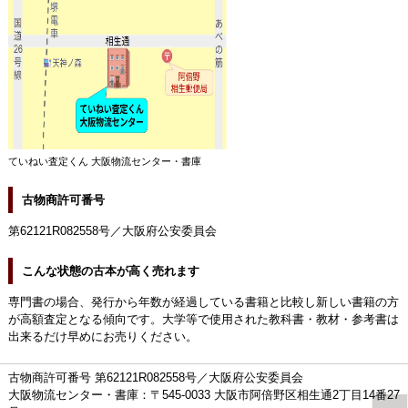
ていねい査定くん 大阪物流センター・書庫
古物商許可番号
第62121R082558号／大阪府公安委員会
こんな状態の古本が高く売れます
専門書の場合、発行から年数が経過している書籍と比較し新しい書籍の方
が高額査定となる傾向です。大学等で使用された教科書・教材・参考書は
出来るだけ早めにお売りください。
古物商許可番号 第62121R082558号／大阪府公安委員会
大阪物流センター・書庫：〒545-0033 大阪市阿倍野区相生通2丁目14番27