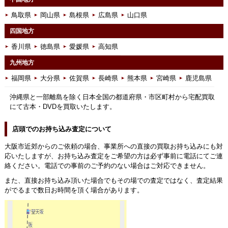
鳥取県
岡山県
島根県
広島県
山口県
四国地方
香川県
徳島県
愛媛県
高知県
九州地方
福岡県
大分県
佐賀県
長崎県
熊本県
宮崎県
鹿児島県
沖縄県と一部離島を除く日本全国の都道府県・市区町村から宅配買取
にて古本・DVDを買取いたします。
店頭でのお持ち込み査定について
大阪市近郊からのご依頼の場合、事業所への直接の買取お持ち込みにも対
応いたしますが、お持ち込み査定をご希望の方は必ず事前に電話にてご連
絡ください。電話での事前のご予約のない場合はご対応できません。
また、直接お持ち込み頂いた場合でもその場での査定ではなく、査定結果
がでるまで数日お時間を頂く場合があります。