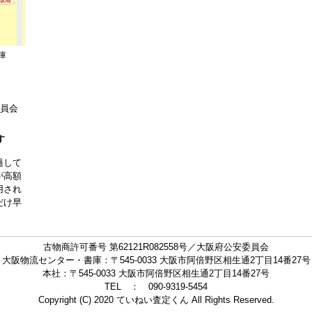
庫
委員会
す
過して
が高額
用され
だけ早
古物商許可番号 第62121R082558号／大阪府公安委員会
大阪物流センター・書庫：〒545-0033 大阪市阿倍野区相生通2丁目14番27号
本社：〒545-0033 大阪市阿倍野区相生通2丁目14番27号
TEL ： 090-9319-5454
Copyright (C) 2020 ていねい査定くん All Rights Reserved.