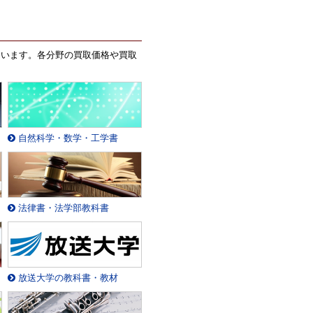
ています。各分野の買取価格や買取
自然科学・数学・工学書
法律書・法学部教科書
放送大学の教科書・教材