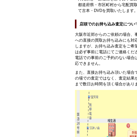
都道府県・市区町村から宅配買
て古本・DVDを買取いたします
店頭でのお持ち込み査定につい
大阪市近郊からのご依頼の場合、
への直接の買取お持ち込みにも対
しますが、お持ち込み査定をご希
は必ず事前に電話にてご連絡くだ
電話での事前のご予約のない場合
応できません。
また、直接お持ち込み頂いた場合
の場での査定ではなく、査定結果
まで数日お時間を頂く場合があり