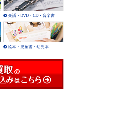
楽譜・DVD・CD・音楽書
絵本・児童書・幼児本