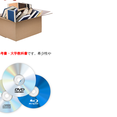
参考書・大学教科書
です。希少性や