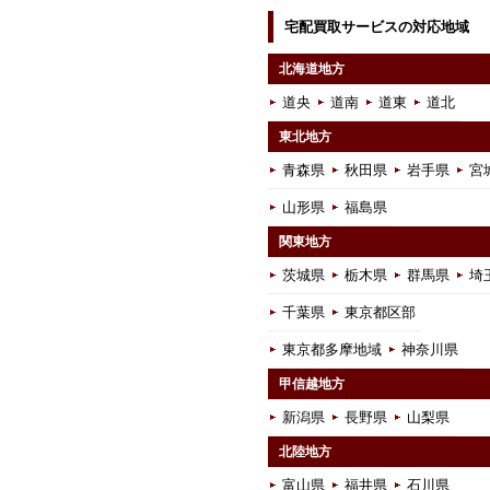
宅配買取サービスの対応地域
北海道地方
道央
道南
道東
道北
東北地方
青森県
秋田県
岩手県
宮
山形県
福島県
関東地方
茨城県
栃木県
群馬県
埼
千葉県
東京都区部
東京都多摩地域
神奈川県
甲信越地方
新潟県
長野県
山梨県
北陸地方
富山県
福井県
石川県